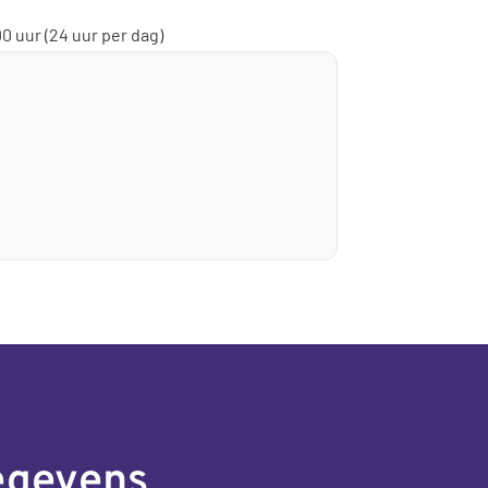
0 uur (24 uur per dag)
egevens