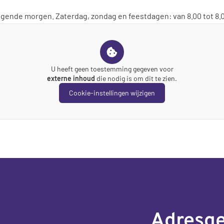
olgende morgen. Zaterdag, zondag en feestdagen: van 8.00 tot 8.0
U heeft geen toestemming gegeven voor
externe inhoud
die nodig is om dit te zien.
Cookie-instellingen wijzigen
Adresg