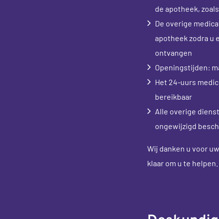
de apotheek, zoals 
De overige medicati
apotheek zodra u e
ontvangen
Openingstijden: ma
Het 24-uurs medicij
bereikbaar
Alle overige diens
ongewijzigd besch
Wij danken u voor uw
klaar om u te helpen.