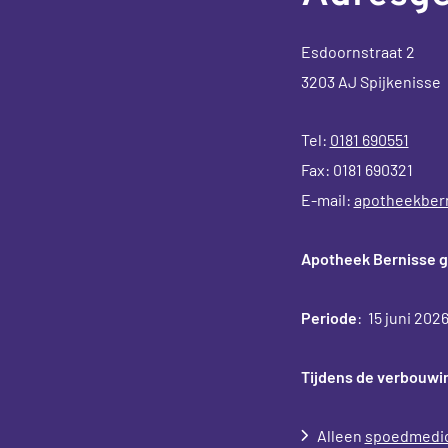
Esdoornstraat 2
3203 AJ Spijkenisse
Tel:
0181 690551
Fax: 0181 690321
E-mail:
apotheekber
Apotheek Bernisse 
Periode
: 15 juni 20
Tijdens de verbouwin
Alleen
spoedmedic