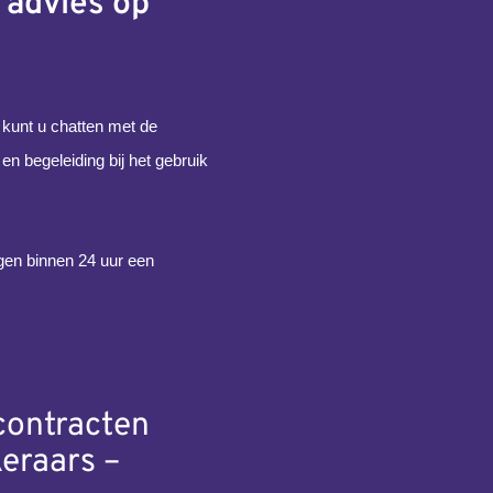
 advies op
 kunt u chatten met de
en begeleiding bij het gebruik
en binnen 24 uur een
contracten
eraars –