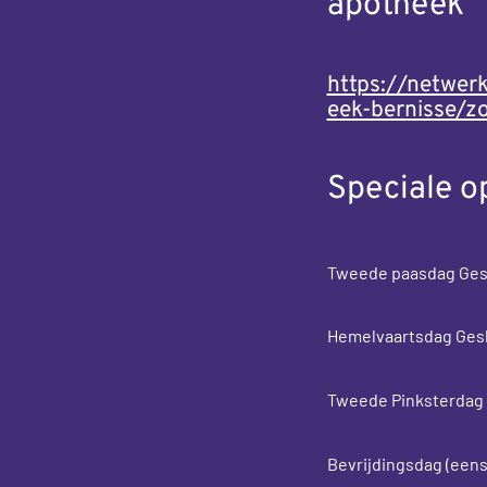
apotheek
https://netwer
eek-bernisse/z
Speciale o
Tweede paasdag Ges
Hemelvaartsdag Ges
Tweede Pinksterdag
Bevrijdingsdag (eens 