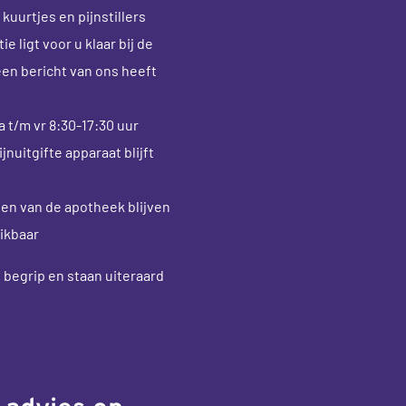
kuurtjes en pijnstillers
e ligt voor u klaar bij de
en bericht van ons heeft
 t/m vr 8:30-17:30 uur
nuitgifte apparaat blijft
ten van de apotheek blijven
ikbaar
 begrip en staan uiteraard