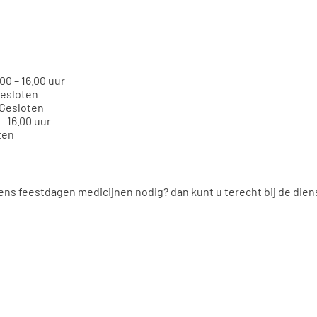
0 – 16.00 uur
Gesloten
 Gesloten
– 16.00 uur
ten
dens feestdagen medicijnen nodig? dan kunt u terecht bij de die