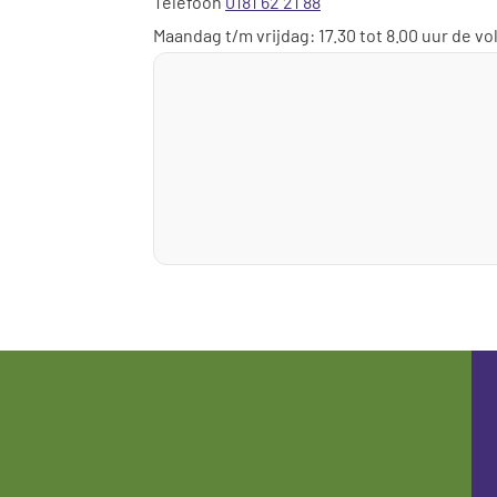
Telefoon
0181 62 21 88
Maandag t/m vrijdag: 17.30 tot 8.00 uur de v