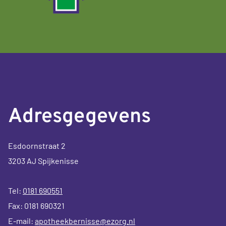
Adresgegevens
Esdoornstraat 2
3203 AJ Spijkenisse
Tel:
0181 690551
Fax: 0181 690321
E-mail:
apotheekbernisse@ezorg.nl