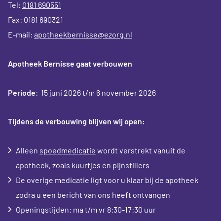
Tel:
0181 690551
Fax: 0181 690321
E-mail:
apotheekbernisse@ezorg.nl
Apotheek Bernisse gaat verbouwen
Periode
: 15 juni 2026 t/m 6 november 2026
Tijdens de verbouwing blijven wij open:
Alleen
spoedmedicatie
wordt verstrekt vanuit de
apotheek, zoals kuurtjes en pijnstillers
De overige medicatie ligt voor u klaar bij de apotheek
zodra u een bericht van ons heeft ontvangen
Openingstijden: ma t/m vr 8:30-17:30 uur