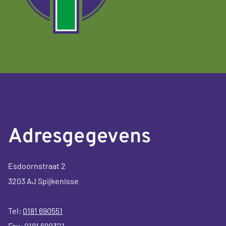
Adresgegevens
Esdoornstraat 2
3203 AJ Spijkenisse
Tel:
0181 690551
Fax: 0181 690321