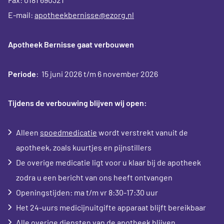
E-mail:
apotheekbernisse@ezorg.nl
Apotheek Bernisse gaat verbouwen
Periode
: 15 juni 2026 t/m 6 november 2026
Tijdens de verbouwing blijven wij open:
Alleen
spoedmedicatie
wordt verstrekt vanuit de
apotheek, zoals kuurtjes en pijnstillers
De overige medicatie ligt voor u klaar bij de apotheek
zodra u een bericht van ons heeft ontvangen
Openingstijden: ma t/m vr 8:30-17:30 uur
Het 24-uurs medicijnuitgifte apparaat blijft bereikbaar
Alle overige diensten van de apotheek blijven